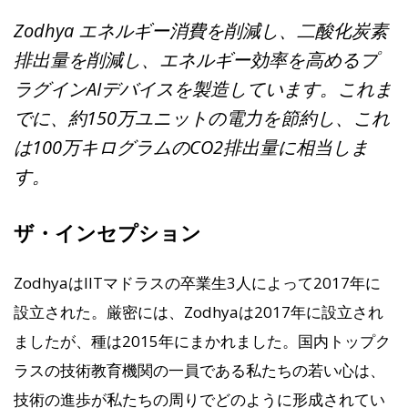
Zodhya エネルギー消費を削減し、二酸化炭素
排出量を削減し、エネルギー効率を高めるプ
ラグインAIデバイスを製造しています。これま
でに、約150万ユニットの電力を節約し、これ
は100万キログラムのCO2排出量に相当しま
す。
ザ・インセプション
ZodhyaはIITマドラスの卒業生3人によって2017年に
設立された。厳密には、Zodhyaは2017年に設立され
ましたが、種は2015年にまかれました。国内トップク
ラスの技術教育機関の一員である私たちの若い心は、
技術の進歩が私たちの周りでどのように形成されてい